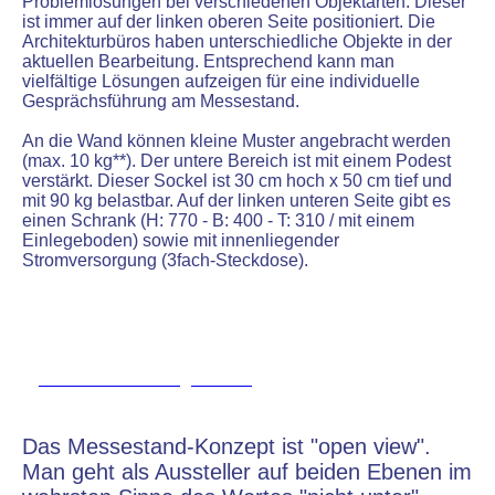
Problemlösungen bei verschiedenen Objektarten. Dieser
ist immer auf der linken oberen Seite positioniert. Die
Architekturbüros haben unterschiedliche Objekte in der
aktuellen Bearbeitung. Entsprechend kann man
vielfältige Lösungen aufzeigen für eine individuelle
Gesprächsführung am Messestand.
An die Wand können kleine Muster angebracht werden
(max. 10 kg**). Der untere Bereich ist mit einem Podest
verstärkt. Dieser Sockel ist 30 cm hoch x 50 cm tief und
mit 90 kg belastbar. Auf der linken unteren Seite gibt es
einen Schrank (H: 770 - B: 400 - T: 310 / mit einem
Einlegeboden) sowie mit innenliegender
Stromversorgung (3fach-Steckdose).
RIVERCRUISE-Organisation
Das Messestand-Konzept ist "open view".
Man geht als Aussteller auf beiden Ebenen im