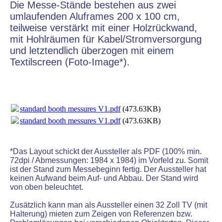
Die Messe-Stände bestehen aus zwei
umlaufenden Aluframes 200 x 100 cm,
teilweise verstärkt mit einer Holzrückwand,
mit Hohlräumen für Kabel/Stromversorgung
und letztendlich überzogen mit einem
Textilscreen (Foto-Image*).
standard booth messures V1.pdf
(473.63KB)
standard booth messures V1.pdf
(473.63KB)
*Das Layout schickt der Aussteller als PDF (100% min.
72dpi / Abmessungen: 1984 x 1984) im Vorfeld zu. Somit
ist der Stand zum Messebeginn fertig. Der Aussteller hat
keinen Aufwand beim Auf- und Abbau. Der Stand wird
von oben beleuchtet.
Zusätzlich kann man als Aussteller einen 32 Zoll TV (mit
Halterung) mieten zum Zeigen von Referenzen bzw.