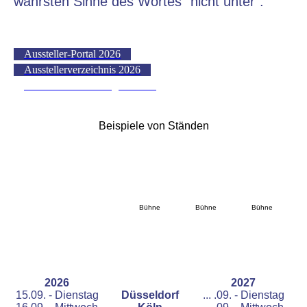
wahrsten Sinne des Wortes "nicht unter".
Aussteller-Portal 2026
Ausstellerverzeichnis 2026
RIVERCRUISE-Organisation
Beispiele von Ständen
Bühne
Bühne
Bühne
2026
2027
15.09. - Dienstag
Düsseldorf
... .09. - Dienstag