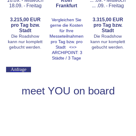
16.09. - Mittwoch
Köln
... .09. - Mittwoch
18.09. - Freitag
Frankfurt
... .09. - Freitag
3.215,00 EUR
3.315,00 EUR
Vergleichen Sie
pro Tag bzw.
pro Tag bzw.
gerne die Kosten
Stadt
Stadt
für Ihre
Die Roadshow
Messeteilnahmen
Die Roadshow
kann nur komplett
pro Tag bzw. pro
kann nur komplett
gebucht werden.
Stadt <=>
gebucht werden.
ARCHIPOINT: 3
Städte / 3 Tage
Anfrage
meet YOU on board