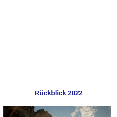
herige Architekturmessen bzw. Baume
Rückblick 2022