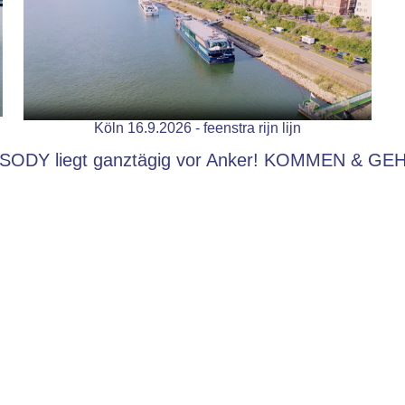
Köln 16.9.2026 - feenstra rijn lijn
SODY liegt ganztägig vor Anker! KOMMEN & GE